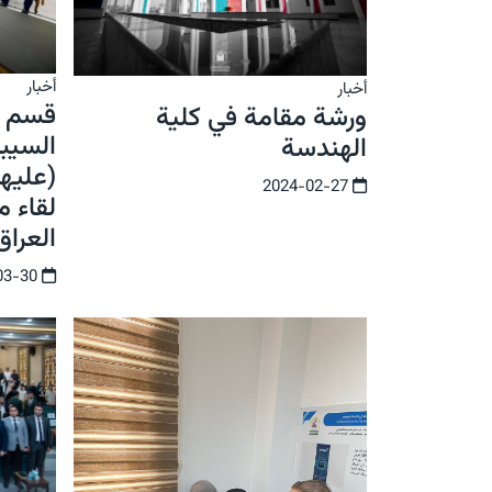
أخبار
أخبار
قسم ه
ورشة مقامة في كلية
السيبر
الهندسة
(عليها
2024-02-27
لقاء 
العراق
2024-03-30