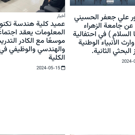
ور علي جعفر الحسيني
أخبار
عميد كلية هندسة تكنول
عن جامعة الزهراء
المعلومات يعقد اجتماعً
 السلام ) في احتفالية
موسعًا مع الكادر التدر
وارث الأنبياء الوطنية
والهندسي والوظيفي في
 البحثي الثانية.
الكلية
2024-05-15