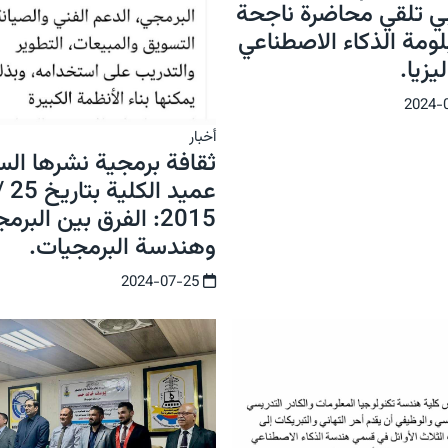
بي تلقي محاضرة ناجحة
ومة الذكاء الاصطناعي
يزيا.
أخبار
ثقافة برمجية نشرها الس
2015: الفرق بين البرم
وهندسة البرمجيات.
2024-07-25