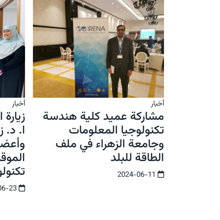
أخبار
أخبار
مشاركة عميد كلية هندسة
زيارة 
تكنولوجيا المعلومات
ا. د. 
وجامعة الزهراء في ملف
وأعضا
الطاقة للبلد
الموق
تكنول
2024-06-11
2024-06-23