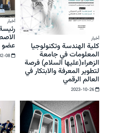
أخبار
رئيسة
الاصط
أخبار
عضو ل
كلية الهندسة وتكنولوجيا
المعلومات في جامعة
2024-02-08
الزهراء(عليها السلام) فرصة
لتطوير المعرفة والابتكار في
العالم الرقمي
2023-10-26