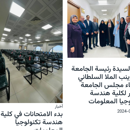
السيدة رئيسة الجامعة
زينب الملا السلطاني
ء مجلس الجامعة
ر لكلية هندسة
وجيا المعلومات
أخبار
بدء الامتحانات في كلية
هندسة تكنولوجيا