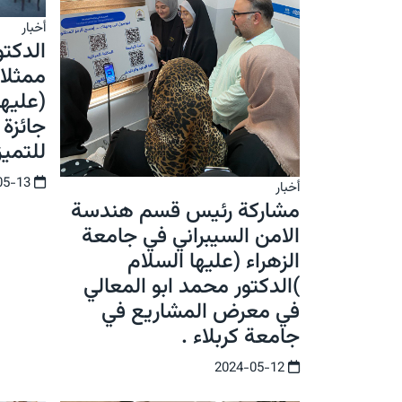
أخبار
الدكت
ممثلا 
(عليها
جائزة 
للتميز
2024-05-13
أخبار
مشاركة رئيس قسم هندسة
الامن السيبراني في جامعة
الزهراء (عليها السلام
)الدكتور محمد ابو المعالي
في معرض المشاريع في
جامعة كربلاء .
2024-05-12