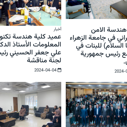
ندسة الامن
أخبار
عميد كلية هندسة تكنول
اني في جامعة الزهراء
المعلومات الأستاذ الدكت
 السلام) للبنات في
علي جعفر الحسيني رئ
مع رئيس جمهورية
لجنة مناقشة
.
2024-04-04