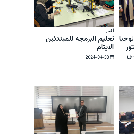
أخبار
وجيا
تعليم البرمجة للمبتدئين
ور
الايتام
يس
2024-04-30