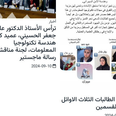
أخبار
ترأس الأستاذ الدكتور عل
جعفر الحسيني، عميد كل
هندسة تكنولوجيا
المعلومات، لجنة مناقش
رسالة ماجستير
2024-09-10
الطالبات الثلاث الاوائل
لقسمين