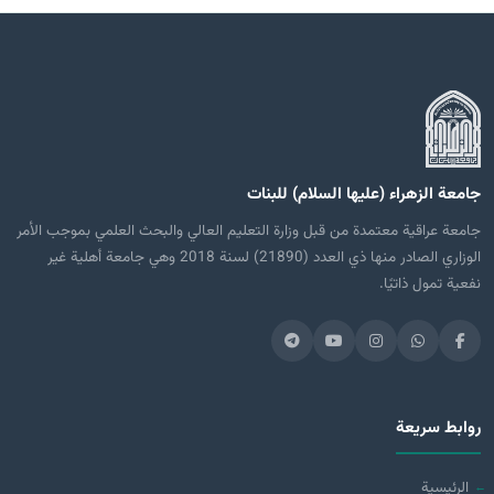
جامعة الزهراء (عليها السلام) للبنات
جامعة عراقية معتمدة من قبل وزارة التعليم العالي والبحث العلمي بموجب الأمر
الوزاري الصادر منها ذي العدد (21890) لسنة 2018 وهي جامعة أهلية غير
نفعية تمول ذاتيًا.
روابط سريعة
الرئيسية