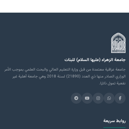
جامعة الزهراء (عليها السلام) للبنات
جامعة عراقية معتمدة من قبل وزارة التعليم العالي والبحث العلمي بموجب الأمر
الوزاري الصادر منها ذي العدد (21890) لسنة 2018 وهي جامعة أهلية غير
نفعية تمول ذاتيًا.
روابط سريعة