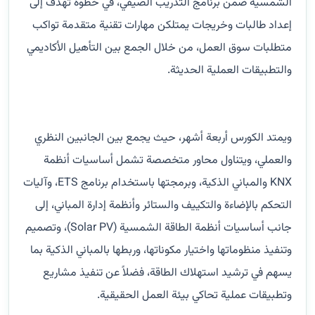
الشمسية ضمن برنامج التدريب الصيفي، في خطوة تهدف إلى
إعداد طالبات وخريجات يمتلكن مهارات تقنية متقدمة تواكب
متطلبات سوق العمل، من خلال الجمع بين التأهيل الأكاديمي
والتطبيقات العملية الحديثة.
ويمتد الكورس أربعة أشهر، حيث يجمع بين الجانبين النظري
والعملي، ويتناول محاور متخصصة تشمل أساسيات أنظمة
KNX والمباني الذكية، وبرمجتها باستخدام برنامج ETS، وآليات
التحكم بالإضاءة والتكييف والستائر وأنظمة إدارة المباني، إلى
جانب أساسيات أنظمة الطاقة الشمسية (Solar PV)، وتصميم
وتنفيذ منظوماتها واختيار مكوناتها، وربطها بالمباني الذكية بما
يسهم في ترشيد استهلاك الطاقة، فضلاً عن تنفيذ مشاريع
وتطبيقات عملية تحاكي بيئة العمل الحقيقية.