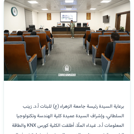
برعاية السيدة رئيسة جامعة الزهراء (ع) للبنات أ.د. زينب
السلطاني، وإشراف السيدة عميدة كلية الهندسة وتكنولوجيا
المعلومات أ.د. غيداء الملّا، أطلقت الكلية كورس KNX والطاقة