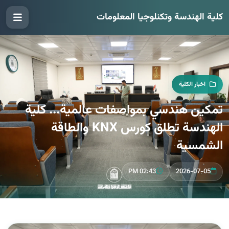
كلية الهندسة وتكنلوجيا المعلومات
اخبار الكلية
تمكين هندسي بمواصفات عالمية... كلية
الهندسة تطلق كورس KNX والطاقة
الشمسية
02:43 PM
2026-07-05