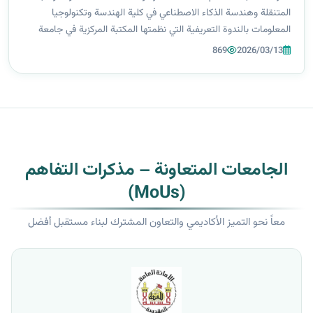
المتنقلة وهندسة الذكاء الاصطناعي في كلية الهندسة وتكنولوجيا
المعلومات بالندوة التعريفية التي نظمتها المكتبة المركزية في جامعة
الزهراء (ع) للبنات، والهادفة إلى تعريف طالبات المرحلة الأولى بالخدمات
869
2026/03/13
العلم...
الجامعات المتعاونة – مذكرات التفاهم
(MoUs)
معاً نحو التميز الأكاديمي والتعاون المشترك لبناء مستقبل أفضل