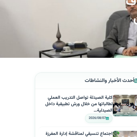
اف
أحدث الأخبار والنشاطات
كلية الصيدلة تواصل التدريب العملي
لطالباتها من خلال ورش تطبيقية داخل
الصيدلية…
2026/08/07
اجتماع تنسيقي لمناقشة إدارة المفرزة