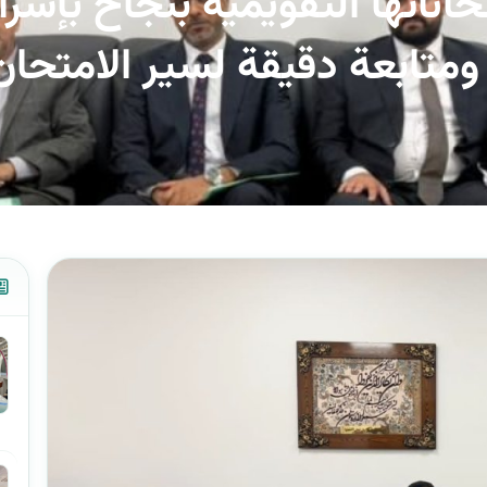
حاناتها التقويمية بنجاح بإشر
متابعة دقيقة لسير الامتحان