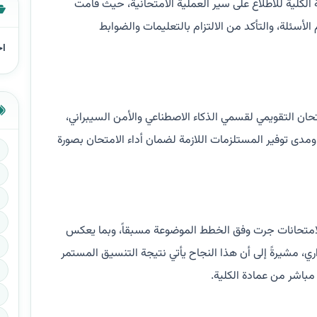
صة الكلية للاطلاع على سير العملية الامتحانية، حيث قامت
الأسئلة، والتأكد من الالتزام بالتعليمات والضوابط
اخ
ان التقويمي لقسمي الذكاء الاصطناعي والأمن السيبراني،
ة ومدى توفير المستلزمات اللازمة لضمان أداء الامتحان بصورة
ن الامتحانات جرت وفق الخطط الموضوعة مسبقاً، وبما يعكس
اري، مشيرةً إلى أن هذا النجاح يأتي نتيجة التنسيق المستمر
 مباشر من عمادة الكلية.