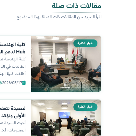
مقالات ذات صلة
اقرأ المزيد من المقالات ذات الصلة بهذا الموضوع.
اخبار الكلية
Hub لدعم 
والابتكار الرق
الطالبات في الذك
أطلقت كلية اله
2026/05/17
متكاملًا يهدف إ
الاصطناعي والاب
اخبار الكلية
لعميدة تتفقد 
الأولى وتؤكد 
أكاديمية رصي
أجرت السيدة عمي
المعلومات، أ.د. غ