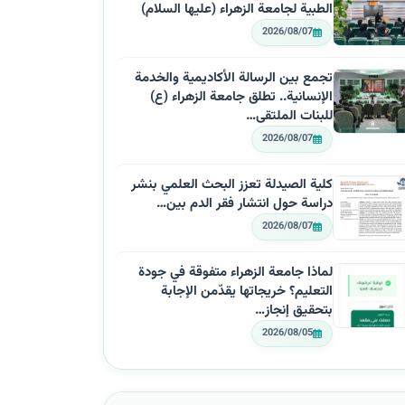
الطبية لجامعة الزهراء (عليها السلام)
2026/08/07
تجمع بين الرسالة الأكاديمية والخدمة
الإنسانية.. تطلق جامعة الزهراء (ع)
للبنات الملتقى…
2026/08/07
كلية الصيدلة تعزز البحث العلمي بنشر
دراسة حول انتشار فقر الدم بين…
2026/08/07
لماذا جامعة الزهراء متفوقة في جودة
التعليم؟ خريجاتها يقدّمن الإجابة
بتحقيق إنجاز…
2026/08/05