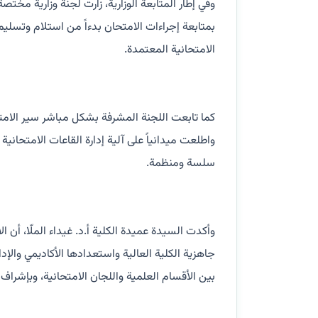
وفي إطار المتابعة الوزارية، زارت لجنة وزارية مخت
بمتابعة إجراءات الامتحان بدءاً من استلام وتسليم 
الامتحانية المعتمدة.
كما تابعت اللجنة المشرفة بشكل مباشر سير الامتح
واطلعت ميدانياً على آلية إدارة القاعات الامتحاني
سلسة ومنظمة.
وأكدت السيدة عميدة الكلية أ.د. غيداء الملّا، أ
جاهزية الكلية العالية واستعدادها الأكاديمي والإد
بين الأقسام العلمية واللجان الامتحانية، وبإشراف