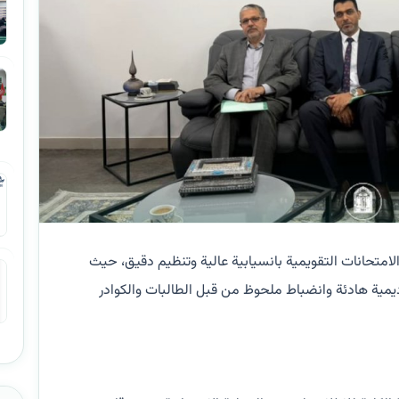
امتحانات التقويمية بانسيابية عالية وتنظيم دقيق، حيث
ديمية هادئة وانضباط ملحوظ من قبل الطالبات والكوادر