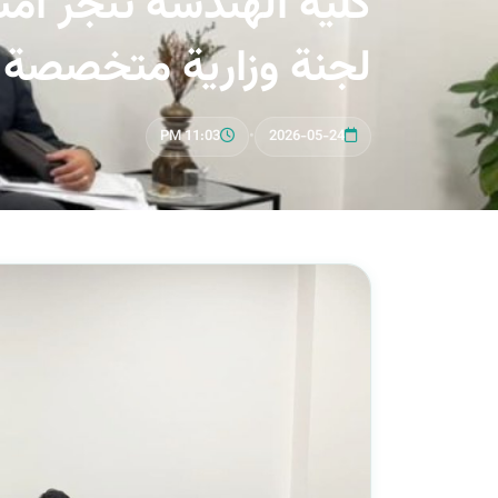
كلية الهندسة تُنجز امت
لجنة وزارية متخصصة و
11:03 PM
•
2026-05-24