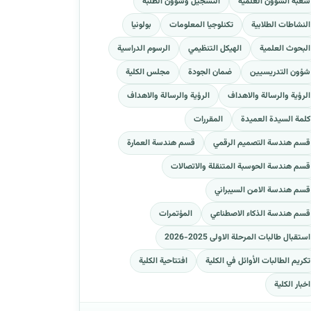
شعبة الشؤون العلمية
التسجيل وشؤون الطلبة
النشاطات الطلابية
تكنلوجيا المعلومات
بولونيا
البحوث العلمية
الهيكل التنظيمي
الرسوم الدراسية
شؤون التدريسيين
ضمان الجودة
مجلس الكلية
الرؤية والرسالة والاهداف
الرؤية والرسالة والاهداف
كلمة السيدة العميدة
المقررات
قسم هندسة التصميم الرقمي
قسم هندسة العمارة
قسم هندسة الحوسبة المتنقلة والاتصالات
قسم هندسة الامن السيبراني
قسم هندسة الذكاء الاصطناعي
المؤتمرات
استقبال طالبات المرحلة الاولى 2025-2026
تكريم الطالبات الأوائل في الكلية
افتتاحية الكلية
اخبار الكلية