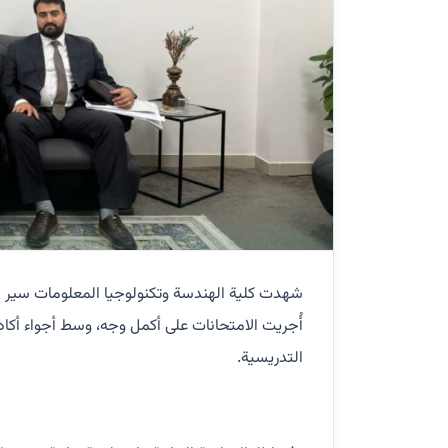
شهدت كلية الهندسة وتكنولوجيا المعلومات سير ال
أُجريت الامتحانات على أكمل وجه، وسط أجواء أكا
التدريسية.