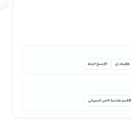
لينكد إن
نسخ الرابط
قسم هندسة الامن السيبراني