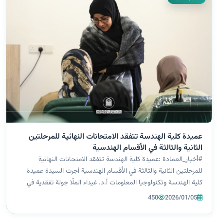
عميدة كلية الهندسة تتفقد الامتحانات النهائية للمرحلتين
الثانية والثالثة في الأقسام الهندسية
#أخبار_العمادة :عميدة كلية الهندسة تتفقد الامتحانات النهائية
للمرحلتين الثانية والثالثة في الأقسام الهندسية أجرت السيدة عميدة
كلية الهندسة وتكنولوجيا المعلومات أ.د. غيداء الملّا جولة تفقدية في
القاعات الامتحانية، لمتابعة سير الامتحانات النهائية للفصل الدراسي ا...
450
2026/01/05