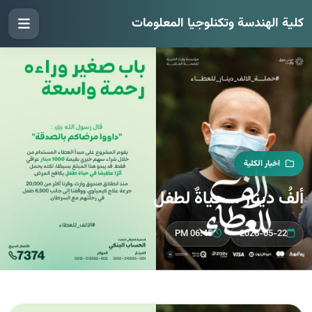
كلية الهندسة وتكنلوجيا المعلومات
اخبار الكلية
ألفُ دينار .. حياةٌ لطفل
06:45 PM
2026-05-22