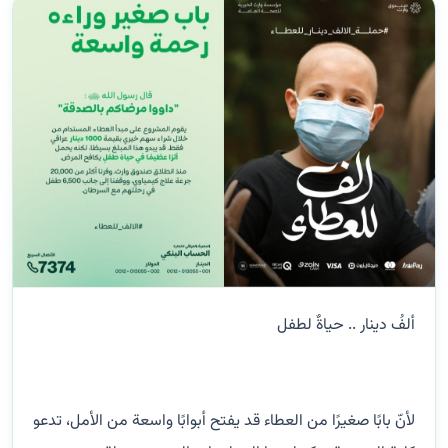
ألفُ دينار .. حياةٌ لطفل
لأنّ بابًا صغيرًا من العطاء قد يفتح أبوابًا واسعة من الأمل، تدعو