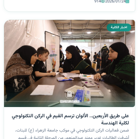
914
2026/01/24
اخبار الكلية
على طريق الأربعين.. الألوان ترسم القيم في الركن التكنولوجي
لكلية الهندسة
ضمن فعاليات الركن التكنولوجي في موكب جامعة الزهراء (ع) للبنات،
أشرفت الطالبات غدير مهند عبدالمنعم، من المرحلة الثانية في قسم