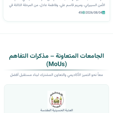
الأمن السيبراني، ومريم قاسم علي، وفاطمة عادل، من المرحلة الثالثة في
قسم هندسة الذكاء الاصطناعي، على زاوية "أشكال وألوان" المخصصة
45
2026/08/04
للأطفا...
الجامعات المتعاونة – مذكرات التفاهم
(MoUs)
معاً نحو التميز الأكاديمي والتعاون المشترك لبناء مستقبل أفضل
العتبة الحسينية المقدسة