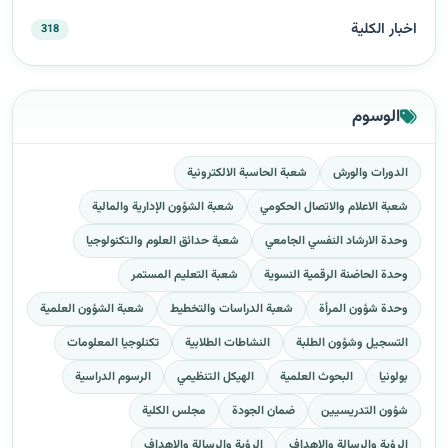
اخبار الكلية
318
الوسوم
الدورات والورش
شعبة الحاسبة الالكترونية
شعبة الاعلام والاتصال الحكومي
شعبة الشؤون الإدارية والمالية
وحدة الارشاد النفسي الجامعي
شعبة حدائق العلوم والتكنولوجيا
وحدة الحاضنة الرقمية النسوية
شعبة التعليم المستمر
وحدة شؤون المرأة
شعبة الدراسات والتخطيط
شعبة الشؤون العلمية
التسجيل وشؤون الطلبة
النشاطات الطلابية
تكنلوجيا المعلومات
بولونيا
البحوث العلمية
الهيكل التنظيمي
الرسوم الدراسية
شؤون التدريسيين
ضمان الجودة
مجلس الكلية
الرؤية والرسالة والاهداف
الرؤية والرسالة والاهداف