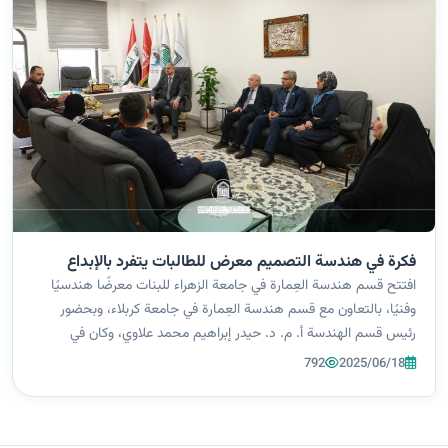
فكرة في هندسة التصميم معرض للطالبات يتفرد بالإبداع
افتتح قسم هندسة العِمارة في جامعة الزهراء للبنات معرضًا هندسيًا
وفنيًا، بالتعاون مع قسم هندسة العِمارة في جامعة كربلاء، وبحضور
رئيس قسم الهندسة أ. م. د. حيدر إبراهيم محمد علاوي، وكان في
استقباله السيد مساعد السيدة رئيسة الجامعة للشؤون العلمية أ. د.
792
2025/06/18
زهير محمد ع...