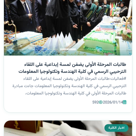
طالبات المرحلة الأولى يضفن لمسة إبداعية على اللقاء
الترحيبي الرسمي في كلية الهندسة وتكنولوجيا المعلومات
#فعاليات:طالبات المرحلة الأولى يضفن لمسة إبداعية على اللقاء
الترحيبي الرسمي في كلية الهندسة وتكنولوجيا المعلومات جاءت مبادرة
طالبات المرحلة الأولى في كلية الهندسة وتكنولوجيا المعلومات،
والمتمثّلة بإعداد كيك ترحيبي خاص لكل قسم إلى جانب توزيعات رمزية،
592
2026/01/14
ضمن فعاليا...
اخبار الكلية