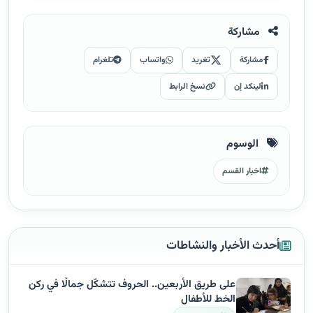
مشاركة
مشاركة
تغريد
واتساب
تلغرام
لينكد إن
نسخ الرابط
الوسوم
اخبار القسم
أحدث الأخبار والنشاطات
على طريق الأربعين.. الحروف تتشكّل جمالًا في ركن
الخط للأطفال