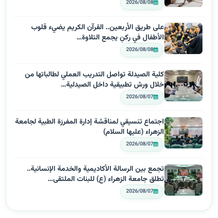
2026/08/08
على طريق الأربعين.. القرآن الكريم يضيء قلوب
الأطفال في ركنٍ يجمع التلاوة…
2026/08/08
كلية الصيدلة تواصل التدريب العملي لطالباتها من
خلال ورش تطبيقية داخل الصيدلية…
2026/08/07
اجتماع تنسيقي لمناقشة إدارة المفرزة الطبية لجامعة
الزهراء (عليها السلام)
2026/08/07
تجمع بين الرسالة الأكاديمية والخدمة الإنسانية..
تطلق جامعة الزهراء (ع) للبنات الملتقى…
2026/08/07