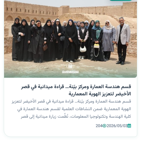
قسم هندسة العمارة ومركز بيّنة… قراءة ميدانية في قصر
الأخيضر لتعزيز الهوية المعمارية
قسم هندسة العمارة ومركز بيّنة… قراءة ميدانية في قصر الأخيضر لتعزيز
الهوية المعمارية ضمن النشاطات العلمية لقسم هندسة العمارة في
كلية الهندسة وتكنولوجيا المعلومات، نُظِّمت زيارة ميدانية إلى قصر
الأخيضر الأثري في محافظة كربلاء المقدسة، وذلك ضمن فعاليات اليوم
204
2026/05/03
الثا...