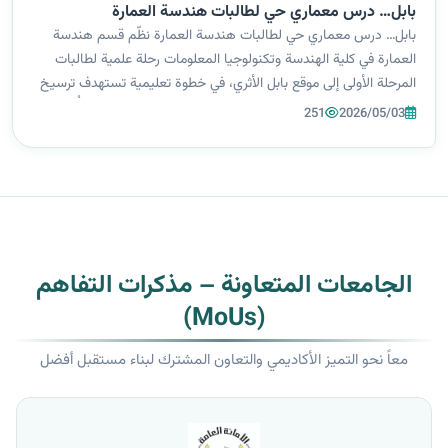
بابل… درس معماري حي لطالبات هندسة العمارة
بابل… درس معماري حي لطالبات هندسة العمارة نظّم قسم هندسة
العمارة في كلية الهندسة وتكنولوجيا المعلومات رحلة علمية لطالبات
المرحلة الأولى إلى موقع بابل الأثري، في خطوة تعليمية تستهدف ترسيخ
الفهم التطبيقي وربط المفاهيم النظرية بالواقع الميداني الحي. وأُقيمت
251
2026/05/03
الزيا...
الجامعات المتعاونة – مذكرات التفاهم
(MoUs)
معاً نحو التميز الأكاديمي والتعاون المشترك لبناء مستقبل أفضل