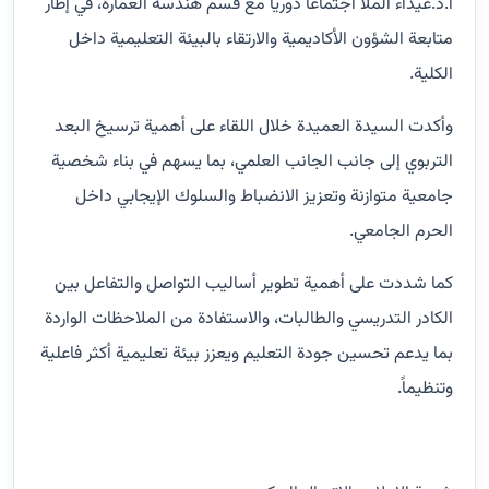
أ.د.غيداء الملّا اجتماعاً دورياً مع قسم هندسة العمارة، في إطار
متابعة الشؤون الأكاديمية والارتقاء بالبيئة التعليمية داخل
الكلية.
وأكدت السيدة العميدة خلال اللقاء على أهمية ترسيخ البعد
التربوي إلى جانب الجانب العلمي، بما يسهم في بناء شخصية
جامعية متوازنة وتعزيز الانضباط والسلوك الإيجابي داخل
الحرم الجامعي.
كما شددت على أهمية تطوير أساليب التواصل والتفاعل بين
الكادر التدريسي والطالبات، والاستفادة من الملاحظات الواردة
بما يدعم تحسين جودة التعليم ويعزز بيئة تعليمية أكثر فاعلية
وتنظيماً.