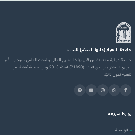
جامعة الزهراء (عليها السلام) للبنات
جامعة عراقية معتمدة من قبل وزارة التعليم العالي والبحث العلمي بموجب الأمر
الوزاري الصادر منها ذي العدد (21890) لسنة 2018 وهي جامعة أهلية غير
نفعية تمول ذاتيًا.
روابط سريعة
الرئيسية