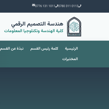
0776 131 1011
0780 311 0113
هندسة التصميم الرقمي
كلية الهندسة وتكنلوجيا المعلومات
الرئيسية
كلمة رئيس القسم
نبذة عن القسم
المختبرات