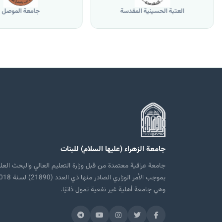
العتبة الحسينية المقدسة
جامعة الموصل
جامعة الزهراء (عليها السلام) للبنات
جامعة عراقية معتمدة من قبل وزارة التعليم العالي والبحث العل
بموجب الأمر الوزاري الصادر منها ذي العدد
وهي جامعة أهلية غير نفعية تمول ذاتيًا.