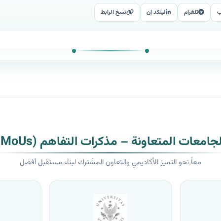
ب
تلغرام
لينكد إن
نسخ الرابط
لجامعات المتعاونة – مذكرات التفاهم (MoUs)
معاً نحو التميز الأكاديمي والتعاون المشترك لبناء مستقبل أفضل