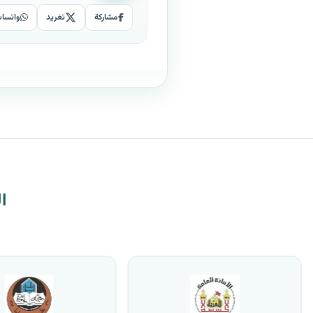
مشاركة
تغريد
واتسا
ا