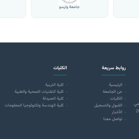
جامعة وارسو
روابط سريعة
الكليات
الرئيسية
كلية التربية
عن الجامعة
كلية التقنيات الصحية والطبية
الكليات
كلية الصيدلة
مي
القبول والتسجيل
كلية الهندسة وتكنولوجيا المعلومات
 (21890) لسنة 2018
الأخبار
تواصل معنا