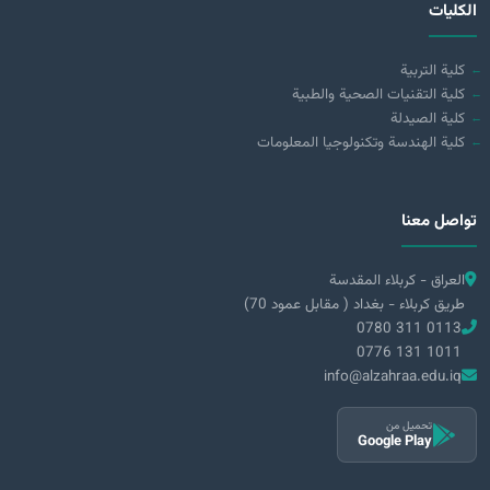
الكليات
كلية التربية
كلية التقنيات الصحية والطبية
كلية الصيدلة
كلية الهندسة وتكنولوجيا المعلومات
تواصل معنا
العراق - كربلاء المقدسة
طريق كربلاء - بغداد ( مقابل عمود 70)
0780 311 0113
0776 131 1011
info@alzahraa.edu.iq
تحميل من
Google Play