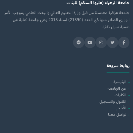
جامعة الزهراء (عليها السلام) للبنات
جامعة عراقية معتمدة من قبل وزارة التعليم العالي والبحث العلمي بموجب الأمر
الوزاري الصادر منها ذي العدد (21890) لسنة 2018 وهي جامعة أهلية غير
نفعية تمول ذاتيًا.
روابط سريعة
الرئيسية
عن الجامعة
الكليات
القبول والتسجيل
الأخبار
تواصل معنا