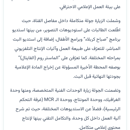
على بيئة العمل الإعلامي الاحترافي.
وشملت الزيارة جولة متكاملة داخل مفاصل القناة، حيث
اطّلعت الطالبات على استوديوهات التصوير، من بينها استديو
برنامج “صباح كربلاء” وبرامج الأطفال، إضافة إلى استديو البث
المباشر، للتعرّف على طبيعة العمل وآليات الإنتاج التلفزيوني
بمراحله المختلفة. كما تعرّفن على “الماستر روم (الفاينال)”
بوصفه المحطة الأخيرة المسؤولة عن إخراج المادة الإعلامية
بجودتها النهائية قبل البث.
وتضمنت الجولة زيارة الوحدات الفنية المتخصصة، ومنها وحدة
الغرافيك، ووحدة المونتاج، ووحدة الـ MCR (غرفة التحكم
الرئيسية)، فضلاً عن الاستديوهات المختلفة، حيث تم شرح
آلية العمل داخل كل وحدة، والتكامل التقني بينها لإنتاج
محتوى إعلامي متكامل.