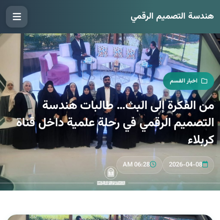
هندسة التصميم الرقمي
اخبار القسم
من الفكرة إلى البث… طالبات هندسة
التصميم الرقمي في رحلة علمية داخل قناة
كربلاء
06:28 AM
2026-04-08