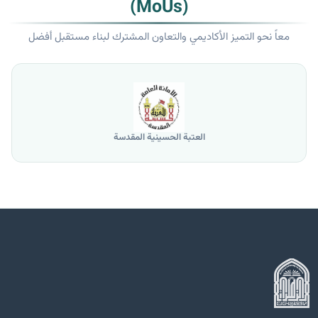
(MoUs)
معاً نحو التميز الأكاديمي والتعاون المشترك لبناء مستقبل أفضل
العتبة الحسينية المقدسة