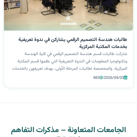
طالبات هندسة التصميم الرقمي يشاركن في ندوة تعريفية
بخدمات المكتبة المركزية
شاركت طالبات قسم هندسة التصميم الرقمي في كلية الهندسة
وتكنولوجيا المعلومات في الندوة التعريفية التي نظمها قسم المكتبة
المركزية، والمخصصة لطالبات المرحلة الأولى، بهدف تعريفهن بالخدمات
العلمية والمعرفية التي توفرها المكتبة لدعم مسيرتهن الدراسية
483
2026/04/03
والإبداعية. وشهدت...
الجامعات المتعاونة – مذكرات التفاهم